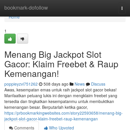
Home
bookmark-dofollow
Togg
navi
Home
1
Menang Big Jackpot Slot
Gacor: Klaim Freebet & Raup
Kemenangan!
poppieyzvi751262
508 days ago
News
Discuss
Awas, kesempatan emas untuk raih jackpot slot gacor bekas!
Manfaatkan peluang lukis ini dengan mengklaim freebet yang
tersedia dan tingkatkan kesempatanmu untuk membuktikan
kemenangan besar. Berputarlah ketika gacor,
https://prbookmarkingwebsites.com/story22593658/menang-big-
jackpot-slot-gacor-klaim-freebet-raup-kemenangan
Comments
Who Upvoted