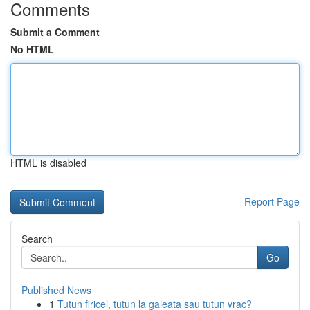
Comments
Submit a Comment
No HTML
HTML is disabled
Report Page
Search
Go
Published News
1
Tutun firicel, tutun la galeata sau tutun vrac?