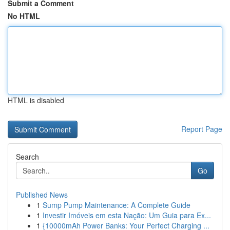
Submit a Comment
No HTML
HTML is disabled
Report Page
Search
Go
Published News
1
Sump Pump Maintenance: A Complete Guide
1
Investir Imóveis em esta Nação: Um Guia para Ex...
1
{10000mAh Power Banks: Your Perfect Charging ...