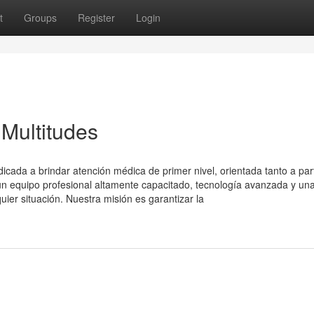
t
Groups
Register
Login
 Multitudes
ada a brindar atención médica de primer nivel, orientada tanto a part
 equipo profesional altamente capacitado, tecnología avanzada y un
uier situación. Nuestra misión es garantizar la