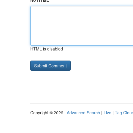
No HTML
HTML is disabled
Copyright © 2026 |
Advanced Search
|
Live
|
Tag Clou