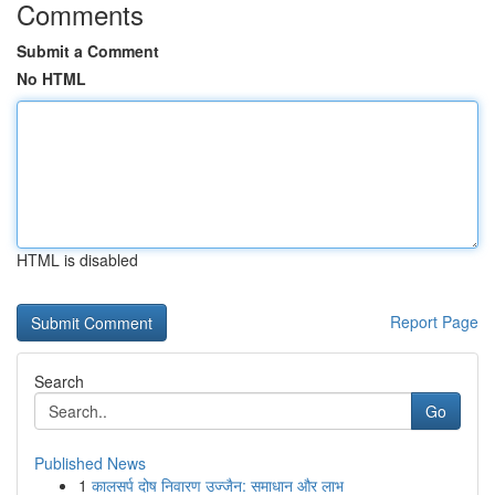
Comments
Submit a Comment
No HTML
HTML is disabled
Report Page
Search
Go
Published News
1
कालसर्प दोष निवारण उज्जैन: समाधान और लाभ