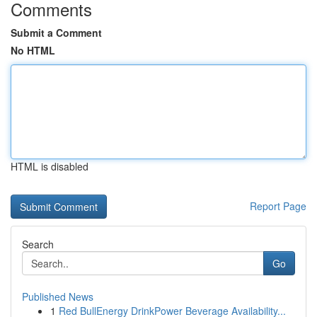
Comments
Submit a Comment
No HTML
HTML is disabled
Report Page
Search
Go
Published News
1
Red BullEnergy DrinkPower Beverage Availability...