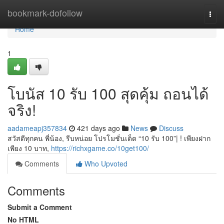
Home
bookmark-dofollow
Togg
navi
Home
1
โบนัส 10 รับ 100 สุดคุ้ม ถอนได้
จริง!
aadameapj357834
421 days ago
News
Discuss
สวัสดีทุกคน พี่น้อง, รีบหน่อย โปรโมชั่นเด็ด “10 รับ 100”| ! เพียงฝาก
เพียง 10 บาท,
https://richxgame.co/10get100/
Comments
Who Upvoted
Comments
Submit a Comment
No HTML