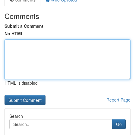
Comments
Submit a Comment
No HTML
HTML is disabled
Report Page
Search
Go