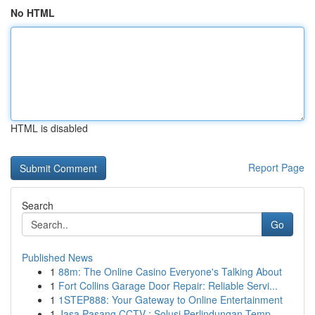
No HTML
HTML is disabled
Report Page
Search
Go
Published News
1
88m: The Online Casino Everyone's Talking About
1
Fort Collins Garage Door Repair: Reliable Servi...
1
1STEP888: Your Gateway to Online Entertainment
1
Jasa Pasang CCTV : Solusi Perlindungan Temp...