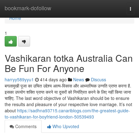
Home
bookmark-dofollow
Togg
navi
Home
1
Vashikaran totka Australia Can
Be Fun For Anyone
harryy589yyu1
414 days ago
News
Discuss
बगलामुखी पूजा का उचित उद्देश्य आत्म-विकास और आध्यात्मिक उन्नति प्राप्त करना है.
इसका उपयोग शक्ति प्राप्त करने या दूसरों को नियंत्रित करने के लिए नहीं किया जाना
चाहिए. The last word objective of Vashikaran should be to ensure
the results and pleasure of your respective love marriage. It’s not
about
https://sadhna93715.canariblogs.com/the-greatest-guide-
to-vashikaran-for-boyfriend-london-50539493
Comments
Who Upvoted