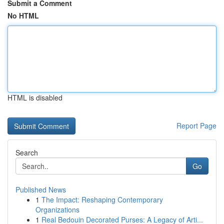
Submit a Comment
No HTML
HTML is disabled
Report Page
Search
Go
Published News
1
The Impact: Reshaping Contemporary
Organizations
1
Real Bedouin Decorated Purses: A Legacy of Arti...