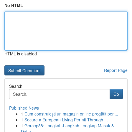
No HTML
HTML is disabled
Report Page
Search
Go
Published News
1
Cum construiești un magazin online pregătit pen...
1
Secure a European Living Permit Through ...
1
Gercep88: Langkah-Langkah Lengkap Masuk &
Dafta...