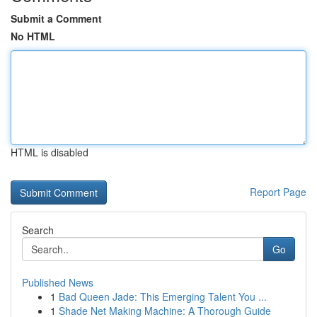
Submit a Comment
No HTML
HTML is disabled
Report Page
Search
Go
Published News
1
Bad Queen Jade: This Emerging Talent You ...
1
Shade Net Making Machine: A Thorough Guide