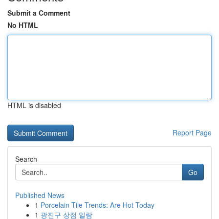
Submit a Comment
No HTML
HTML is disabled
Report Page
Search
Go
Published News
1
Porcelain Tile Trends: Are Hot Today
1
광진구 상점 일람