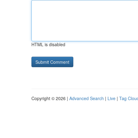
HTML is disabled
Copyright © 2026 |
Advanced Search
|
Live
|
Tag Clou