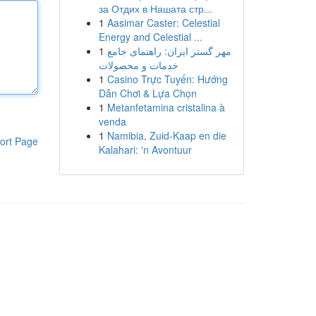
за Отдих в Нашата стр...
1
Aasimar Caster: Celestial
Energy and Celestial ...
1
مهر گستر ایران: راهنمای جامع
خدمات و محصولات
1
Casino Trực Tuyến: Hướng
Dẫn Chơi & Lựa Chọn
1
Metanfetamina cristalina à
venda
1
Namibia, Zuid-Kaap en die
ort Page
Kalahari: 'n Avontuur