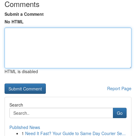
Comments
Submit a Comment
No HTML
HTML is disabled
Report Page
Search
Go
Published News
1
Need It Fast? Your Guide to Same Day Courier Se...