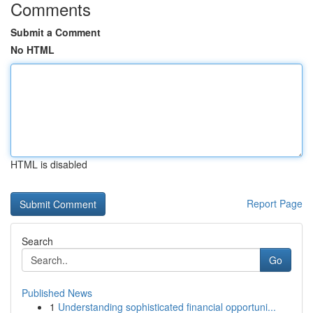
Comments
Submit a Comment
No HTML
HTML is disabled
Report Page
Search
Go
Published News
1
Understanding sophisticated financial opportuni...