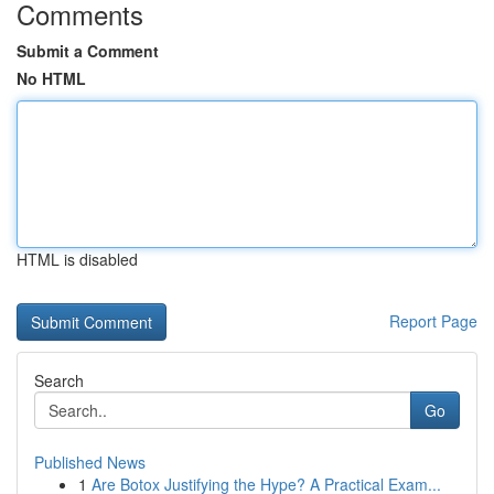
Comments
Submit a Comment
No HTML
HTML is disabled
Report Page
Search
Go
Published News
1
Are Botox Justifying the Hype? A Practical Exam...