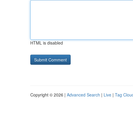
HTML is disabled
Copyright © 2026 |
Advanced Search
|
Live
|
Tag Clou