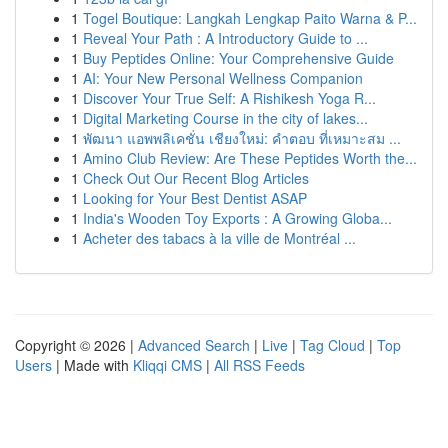
1
Togel Boutique: Langkah Lengkap Paito Warna & P...
1
Reveal Your Path : A Introductory Guide to ...
1
Buy Peptides Online: Your Comprehensive Guide
1
AI: Your New Personal Wellness Companion
1
Discover Your True Self: A Rishikesh Yoga R...
1
Digital Marketing Course in the city of lakes...
1
พัฒนา แอพพลิเคชั่น เชียงใหม่: คำตอบ ที่เหมาะสม ...
1
Amino Club Review: Are These Peptides Worth the...
1
Check Out Our Recent Blog Articles
1
Looking for Your Best Dentist ASAP
1
India's Wooden Toy Exports : A Growing Globa...
1
Acheter des tabacs à la ville de Montréal ...
Copyright © 2026 |
Advanced Search
|
Live
|
Tag Cloud
|
Top
Users
| Made with
Kliqqi CMS
|
All RSS Feeds