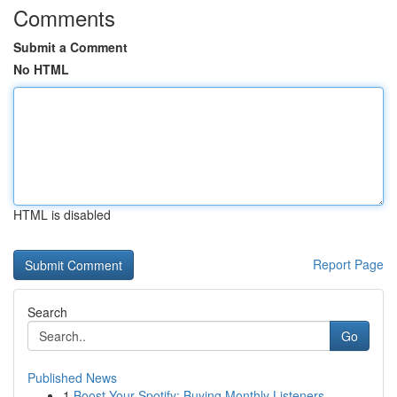
Comments
Submit a Comment
No HTML
HTML is disabled
Report Page
Search
Go
Published News
1
Boost Your Spotify: Buying Monthly Listeners