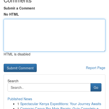
Submit a Comment
No HTML
HTML is disabled
Report Page
Search
Go
Published News
1
Spectacular Kenya Expeditions: Your Journey Awaits
1
Comprar Canva Pro Mais Barato: Guia Completo e