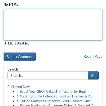
No HTML
HTML is disabled
Report Page
Search
Go
Published News
1
Boost Your SEO: A Backlink Tutorial for Beginn...
1
Maximizing the Potential: Top-Tier Themes & Plu...
1
Quilted Mattress Protectors: Your Ultimate Guid...
1
Private Healthcare Coverage Dubai: A Detailed O...