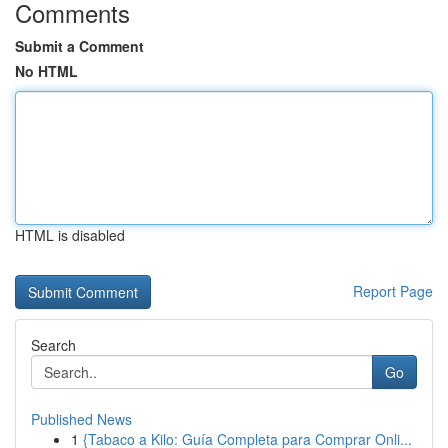
Comments
Submit a Comment
No HTML
HTML is disabled
Report Page
Search
Go
Published News
1
{Tabaco a Kilo: Guía Completa para Comprar Onli...