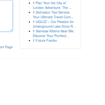
1
Plan Your the City of
London Adventure: The ...
1
Dehradun Taxi Service:
Your Ultimate Travel Com...
1
UGLOZ – Our Passion for
Underground Labs Done R...
1
Siamese Kittens Near Me:
Discover Your Purrfect...
1
Future Fambo
ort Page