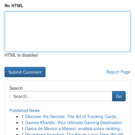
No HTML
HTML is disabled
Report Page
Search
Go
Published News
1
Discover the Secrets: The Art of Tracking Cards...
1
Games Kharido: Your Ultimate Gaming Destination
1
Gama de Mexico y Meseci: analisis sobre ranking...
1
Disciplined Investing: The Key to Long-Term Wealth