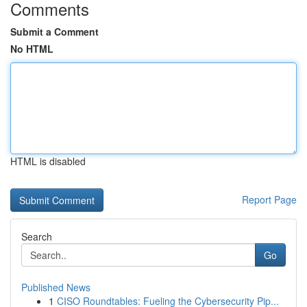
Comments
Submit a Comment
No HTML
HTML is disabled
Report Page
Search
Go
Published News
1
CISO Roundtables: Fueling the Cybersecurity Pip...