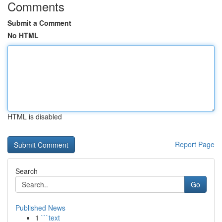
Comments
Submit a Comment
No HTML
HTML is disabled
Report Page
Search
Go
Published News
1
```text