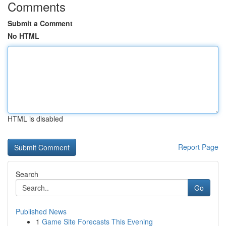
Comments
Submit a Comment
No HTML
HTML is disabled
Report Page
Search
Go
Published News
1
Game Site Forecasts This Evening