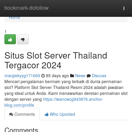
Home
bookmark-dofollow
Togg
navi
Home
1
Situs Slot Server Thailand
Tergacor 2024
margiekyyg171669
85 days ago
News
Discuss
Mencari pengalaman bermain yang terbaik di dunia permainan
slot? Platform Slot Server Thailand Resmi 2024 adalah jawaban
yang ideal untuk Anda. Kami menawarkan deretan permainan slot
dengan server yang
https://iwancwcg943876.anchor-
blog.com/profile
Comments
Who Upvoted
Comments