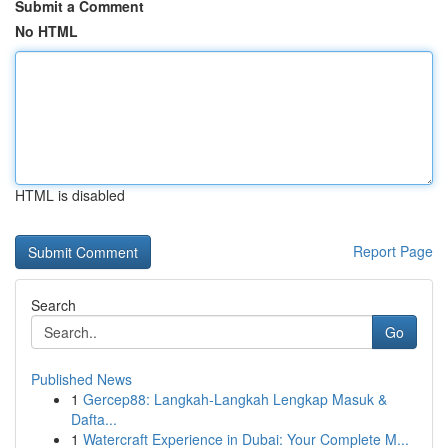
Submit a Comment
No HTML
HTML is disabled
Report Page
Search
Go
Published News
1
Gercep88: Langkah-Langkah Lengkap Masuk &
Dafta...
1
Watercraft Experience in Dubai: Your Complete M...