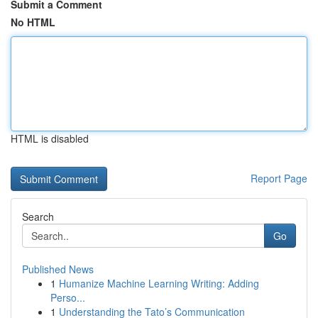
Submit a Comment
No HTML
HTML is disabled
Report Page
Search
Go
Published News
1
Humanize Machine Learning Writing: Adding
Perso...
1
Understanding the Tato’s Communication