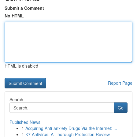
Submit a Comment
No HTML
HTML is disabled
Report Page
Search
Go
Published News
1
Acquiring Anti-anxiety Drugs Via the Internet: ...
1
K7 Antivirus: A Thorough Protection Review