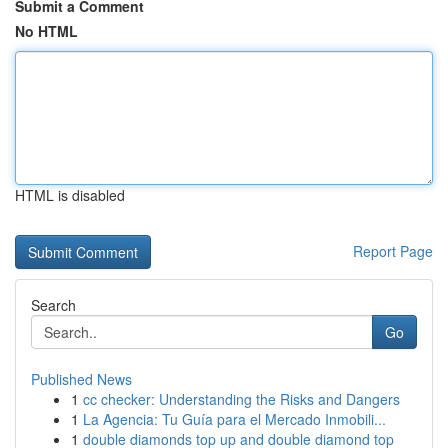
Submit a Comment
No HTML
HTML is disabled
Report Page
Search
Go
Published News
1
cc checker: Understanding the Risks and Dangers
1
La Agencia: Tu Guía para el Mercado Inmobili...
1
double diamonds top up and double diamond top