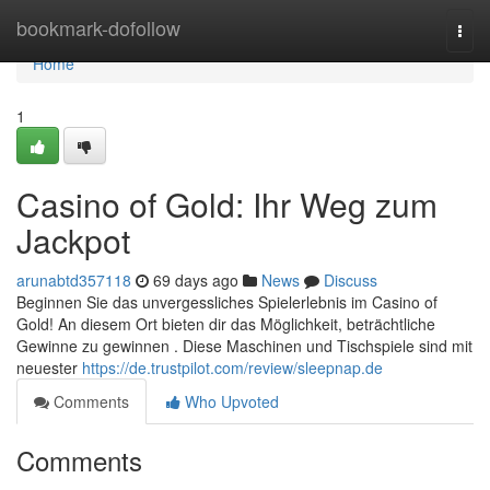
Home
bookmark-dofollow
Togg
navi
Home
1
Casino of Gold: Ihr Weg zum
Jackpot
arunabtd357118
69 days ago
News
Discuss
Beginnen Sie das unvergessliches Spielerlebnis im Casino of
Gold! An diesem Ort bieten dir das Möglichkeit, beträchtliche
Gewinne zu gewinnen . Diese Maschinen und Tischspiele sind mit
neuester
https://de.trustpilot.com/review/sleepnap.de
Comments
Who Upvoted
Comments