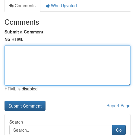
Comments
Who Upvoted
Comments
Submit a Comment
No HTML
HTML is disabled
Report Page
Search
Go