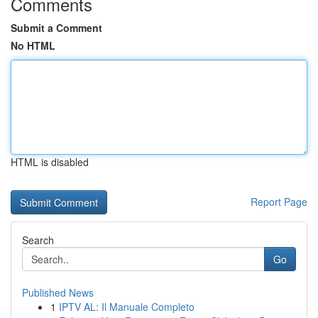
Comments
Submit a Comment
No HTML
HTML is disabled
Report Page
Search
Go
Published News
1
IPTV AL: Il Manuale Completo