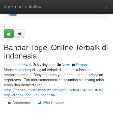
Home
bookmark-dofollow
Togg
navi
Home
1
Bandar Togel Online Terbaik di
Indonesia
kebuntoto025406
56 days ago
News
Discuss
Mencari bandar judi digital terbaik di Indonesia bisa jadi
membingungkan . Banyak promo yang hadir, namun sebagian
terpercaya . Tim merekomendasikan sejumlah situs yang telah
aman dan menyediakan
https://mariahkmks518599.webdesign96.com/41743780/situs-
togel-digital-unggul-di-indonesia
Comments
Who Upvoted