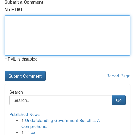
Submit a Comment
No HTML
HTML is disabled
Report Page
Search
Go
Published News
1
Understanding Government Benefits: A
Comprehens...
1
```text