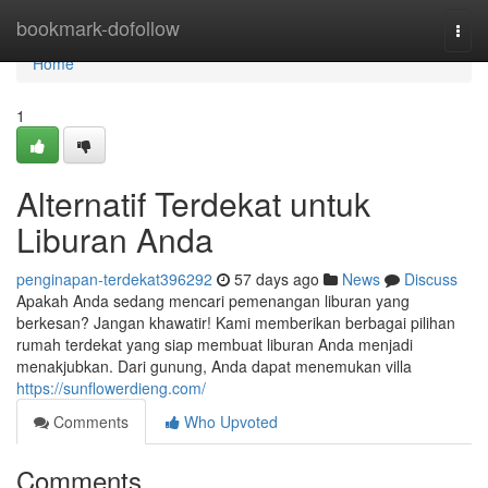
Home
bookmark-dofollow
Togg
navi
Home
1
Alternatif Terdekat untuk
Liburan Anda
penginapan-terdekat396292
57 days ago
News
Discuss
Apakah Anda sedang mencari pemenangan liburan yang
berkesan? Jangan khawatir! Kami memberikan berbagai pilihan
rumah terdekat yang siap membuat liburan Anda menjadi
menakjubkan. Dari gunung, Anda dapat menemukan villa
https://sunflowerdieng.com/
Comments
Who Upvoted
Comments