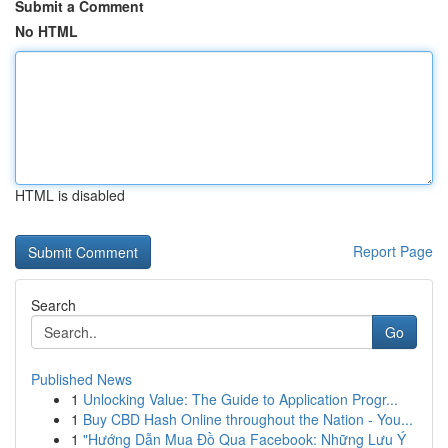
Submit a Comment
No HTML
HTML is disabled
Report Page
Search
Go
Published News
1
Unlocking Value: The Guide to Application Progr...
1
Buy CBD Hash Online throughout the Nation - You...
1
"Hướng Dẫn Mua Đồ Qua Facebook: Những Lưu Ý