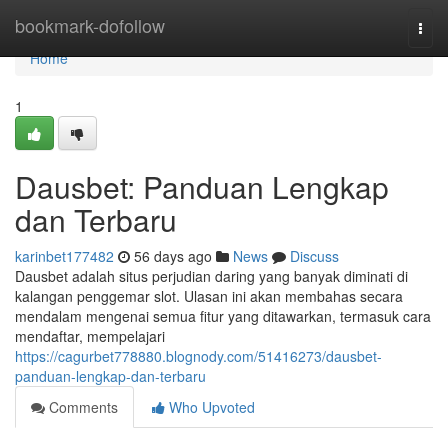
Home
bookmark-dofollow
Togg
navi
Home
1
Dausbet: Panduan Lengkap
dan Terbaru
karinbet177482
56 days ago
News
Discuss
Dausbet adalah situs perjudian daring yang banyak diminati di
kalangan penggemar slot. Ulasan ini akan membahas secara
mendalam mengenai semua fitur yang ditawarkan, termasuk cara
mendaftar, mempelajari
https://cagurbet778880.blognody.com/51416273/dausbet-
panduan-lengkap-dan-terbaru
Comments
Who Upvoted