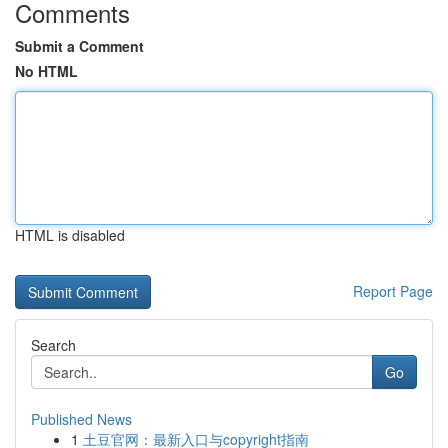
Comments
Submit a Comment
No HTML
HTML is disabled
Report Page
Search
Go
Published News
1
土豆官网：最新入口与copyright指南