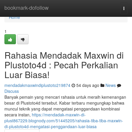
Home
bookmark-dofollow
Togg
navi
Home
1
Rahasia Mendadak Maxwin di
Plustoto4d : Pecah Perkalian
Luar Biasa!
mendadakmaxwindiplustoto219874
54 days ago
News
Discuss
Banyak pemain yang mencari rahasia untuk meraih kemenangan
besar di Plustoto4d tersebut. Kabar terbaru mengungkap bahwa
muncul teknik yang dapat mengatasi penggandaan kombinasi
secara instan,
https://mendadak-maxwin-di-
plust867229.blognody.com/51445205/rahasia-tiba-tiba-maxwin-
di-plustoto4d-mengatasi-penggandaan-luar-biasa