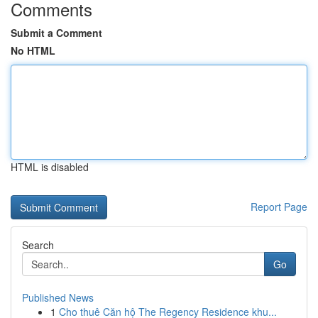
Comments
Submit a Comment
No HTML
HTML is disabled
Report Page
Search
Go
Published News
1
Cho thuê Căn hộ The Regency Residence khu...