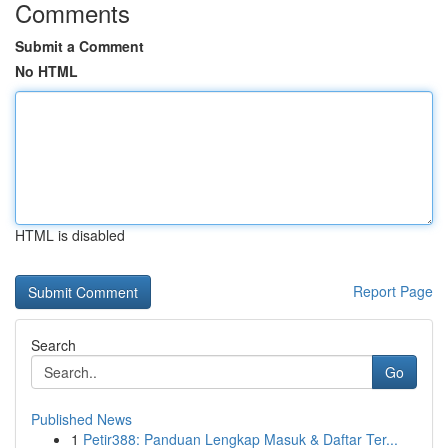
Comments
Submit a Comment
No HTML
HTML is disabled
Report Page
Search
Go
Published News
1
Petir388: Panduan Lengkap Masuk & Daftar Ter...