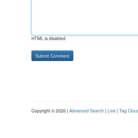
HTML is disabled
Copyright © 2026 |
Advanced Search
|
Live
|
Tag Clou