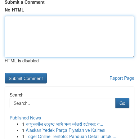
Submit a Comment
No HTML
HTML is disabled
Report Page
Search
Go
Published News
1
नगपूरमधील उत्कृष्ट आणि भव्य ज्वेलरी स्टोअर्स: त...
1
Alaskan Yedek Parça Fiyatları ve Kalitesi
1
Togel Online Tentoto: Panduan Detail untuk ...