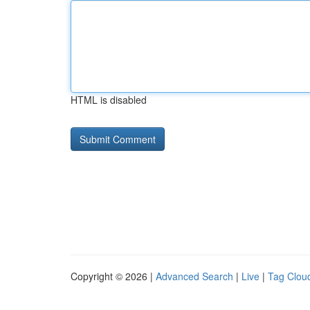
HTML is disabled
Copyright © 2026 |
Advanced Search
|
Live
|
Tag Clou