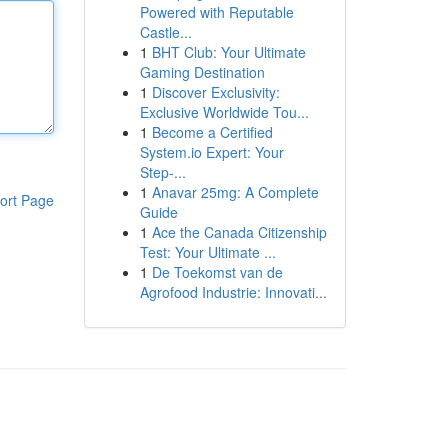
Powered with Reputable
Castle...
1
BHT Club: Your Ultimate
Gaming Destination
1
Discover Exclusivity:
Exclusive Worldwide Tou...
1
Become a Certified
System.io Expert: Your
Step-...
1
Anavar 25mg: A Complete
ort Page
Guide
1
Ace the Canada Citizenship
Test: Your Ultimate ...
1
De Toekomst van de
Agrofood Industrie: Innovati...