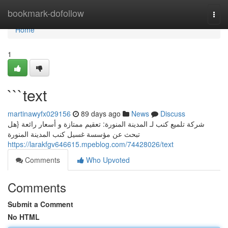
Home
bookmark-dofollow
Togg
navi
Home
1
```text
martinawyfx029156
89 days ago
News
Discuss
شركة تلميع كنب لـ المدينة المنورة: تعقيم ممتازة و أسعار رائعة {هل
تبحث عن مؤسسة غسيل كنب المدينة المنورة
https://larakfgv646615.mpeblog.com/74428026/text
Comments
Who Upvoted
Comments
Submit a Comment
No HTML